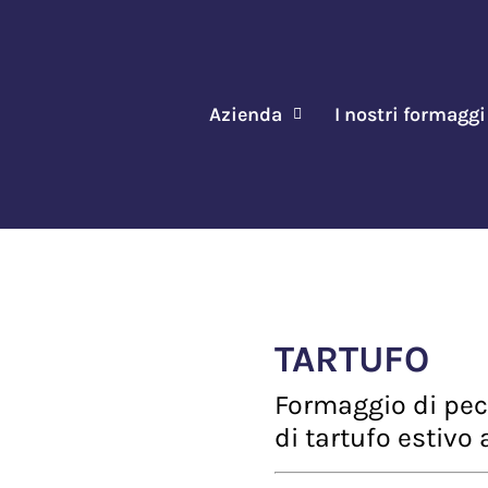
Azienda
I nostri formaggi
TARTUFO
Formaggio di peco
di tartufo estivo 