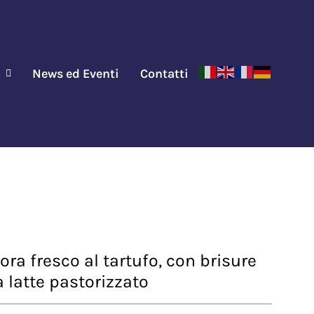
News ed Eventi
Contatti
ra fresco al tartufo, con brisure
a latte pastorizzato