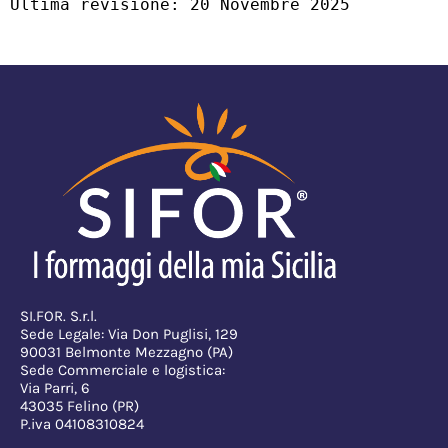
Ultima revisione: 20 Novembre 2025
SI.FOR. S.r.l.
Sede Legale: Via Don Puglisi, 129
90031 Belmonte Mezzagno (PA)
Sede Commerciale e logistica:
Via Parri, 6
43035 Felino (PR)
P.iva 04108310824